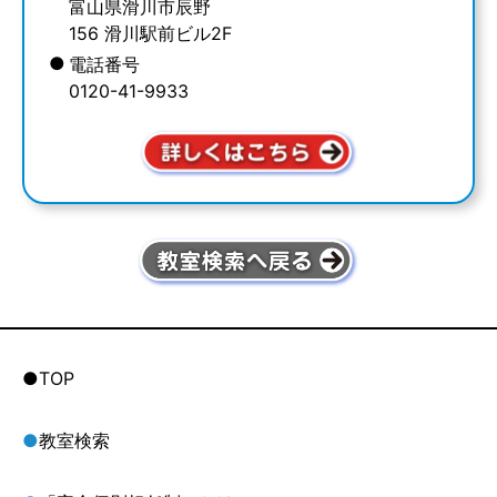
富山県滑川市辰野
156 滑川駅前ビル2F
●
電話番号
0120-41-9933
●TOP
●
教室検索