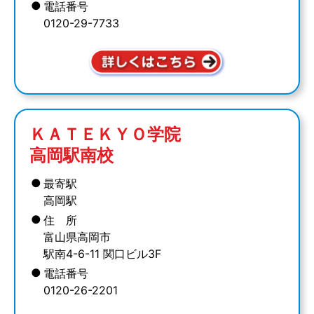
●
電話番号
0120-29-7733
ＫＡＴＥＫＹＯ学院
高岡駅南校
●
最寄駅
高岡駅
●
住 所
富山県高岡市
駅南4-6-11 関口ビル3F
●
電話番号
0120-26-2201