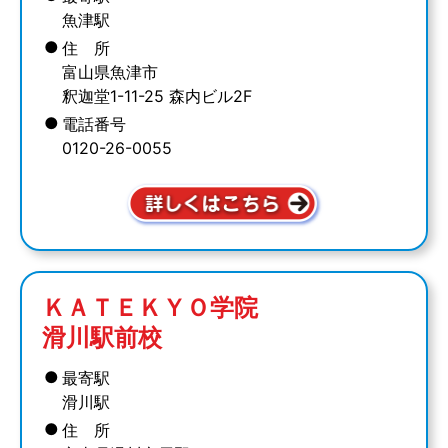
魚津駅
●
住 所
富山県魚津市
釈迦堂1-11-25 森内ビル2F
●
電話番号
0120-26-0055
ＫＡＴＥＫＹＯ学院
滑川駅前校
●
最寄駅
滑川駅
●
住 所