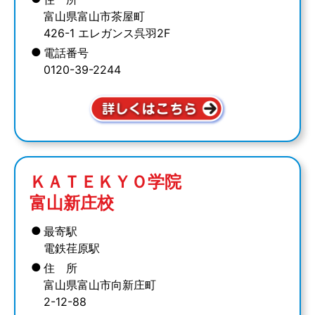
富山県富山市茶屋町
426-1 エレガンス呉羽2F
●
電話番号
0120-39-2244
ＫＡＴＥＫＹＯ学院
富山新庄校
●
最寄駅
電鉄荏原駅
●
住 所
富山県富山市向新庄町
2-12-88