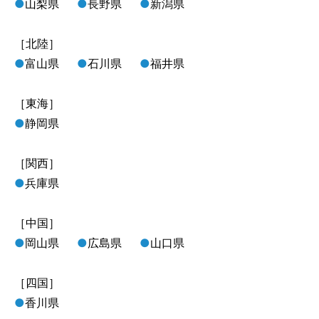
●
山梨県
●
長野県
●
新潟県
［北陸］
●
富山県
●
石川県
●
福井県
［東海］
●
静岡県
［関西］
●
兵庫県
［中国］
●
岡山県
●
広島県
●
山口県
［四国］
●
香川県