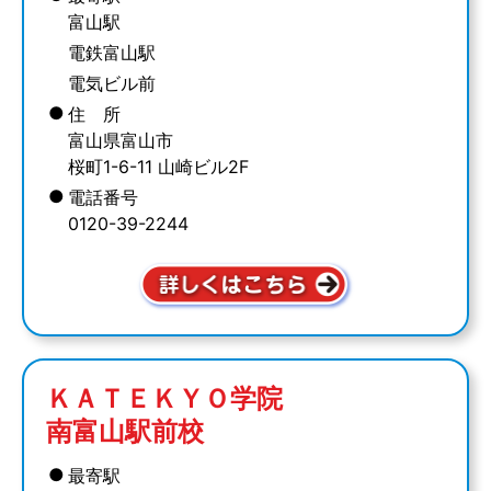
富山駅
電鉄富山駅
電気ビル前
●
住 所
富山県富山市
桜町1-6-11 山崎ビル2F
●
電話番号
0120-39-2244
ＫＡＴＥＫＹＯ学院
南富山駅前校
●
最寄駅