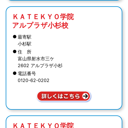
ＫＡＴＥＫＹＯ学院
アルプラザ小杉校
●
最寄駅
小杉駅
●
住 所
富山県射水市三ケ
2602 アルプラザ小杉
●
電話番号
0120-62-0202
ＫＡＴＥＫＹＯ学院