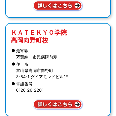
ＫＡＴＥＫＹＯ学院
高岡向野町校
●
最寄駅
万葉線 市民病院前駅
●
住 所
富山県高岡市向野町
3-54-1 ダイアモンドビル1F
●
電話番号
0120-26-2201