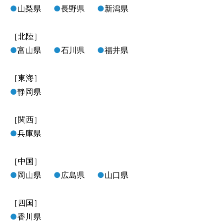
●
山梨県
●
長野県
●
新潟県
［北陸］
●
富山県
●
石川県
●
福井県
［東海］
●
静岡県
［関西］
●
兵庫県
［中国］
●
岡山県
●
広島県
●
山口県
［四国］
●
香川県