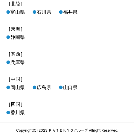
［北陸］
●
富山県
●
石川県
●
福井県
［東海］
●
静岡県
［関西］
●
兵庫県
［中国］
●
岡山県
●
広島県
●
山口県
［四国］
●
香川県
Copyright(C) 2023 ＫＡＴＥＫＹＯグループ Allright Reserved.