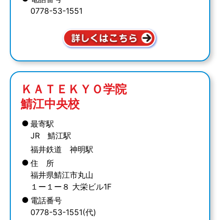
0778-53-1551
ＫＡＴＥＫＹＯ学院
鯖江中央校
●
最寄駅
JR 鯖江駅
福井鉄道 神明駅
●
住 所
福井県鯖江市丸山
１ー１ー８ 大栄ビル1F
●
電話番号
0778-53-1551(代)