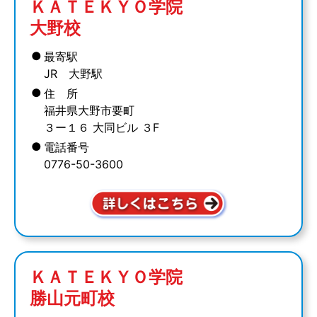
ＫＡＴＥＫＹＯ学院
大野校
●
最寄駅
JR 大野駅
●
住 所
福井県大野市要町
３ー１６ 大同ビル ３F
●
電話番号
0776-50-3600
ＫＡＴＥＫＹＯ学院
勝山元町校