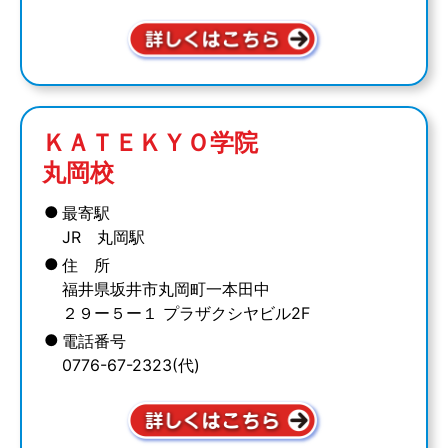
ＫＡＴＥＫＹＯ学院
丸岡校
●
最寄駅
JR 丸岡駅
●
住 所
福井県坂井市丸岡町一本田中
２９ー５ー１ プラザクシヤビル2F
●
電話番号
0776-67-2323(代)