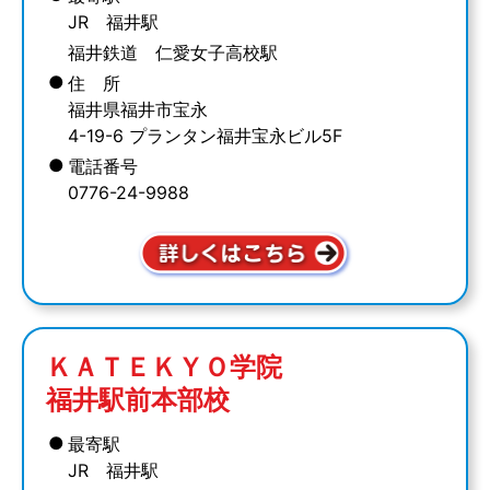
JR 福井駅
福井鉄道 仁愛女子高校駅
●
住 所
福井県福井市宝永
4-19-6 プランタン福井宝永ビル5F
●
電話番号
0776-24-9988
ＫＡＴＥＫＹＯ学院
福井駅前本部校
●
最寄駅
JR 福井駅