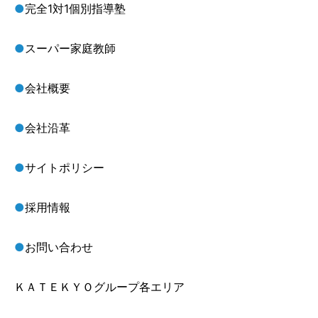
●
完全1対1個別指導塾
●
スーパー家庭教師
●
会社概要
●
会社沿革
●
サイトポリシー
●
採用情報
●
お問い合わせ
ＫＡＴＥＫＹＯグループ各エリア