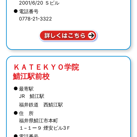
2001/6/20 Ｓビル
●
電話番号
0778-21-3322
ＫＡＴＥＫＹＯ学院
鯖江駅前校
●
最寄駅
JR 鯖江駅
福井鉄道 西鯖江駅
●
住 所
福井県鯖江市本町
１−１ー９ 煙安ビル3Ｆ
●
電話番号