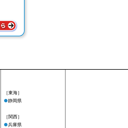
［東海］
●
静岡県
［関西］
●
兵庫県