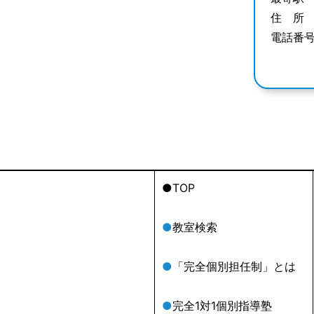
住 所
電話番
●TOP
●
教室検索
●
「完全個別担任制」とは
●
完全1対1個別指導塾