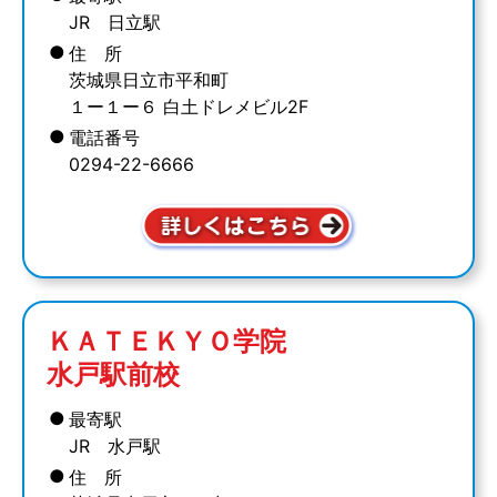
JR 日立駅
●
住 所
茨城県日立市平和町
１ー１ー６ 白土ドレメビル2F
●
電話番号
0294-22-6666
ＫＡＴＥＫＹＯ学院
水戸駅前校
●
最寄駅
JR 水戸駅
●
住 所