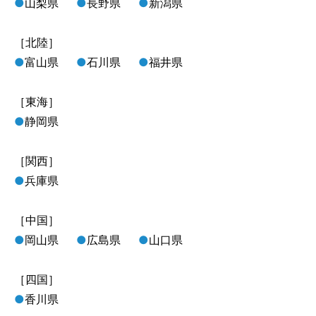
●
山梨県
●
長野県
●
新潟県
［北陸］
●
富山県
●
石川県
●
福井県
［東海］
●
静岡県
［関西］
●
兵庫県
［中国］
●
岡山県
●
広島県
●
山口県
［四国］
●
香川県