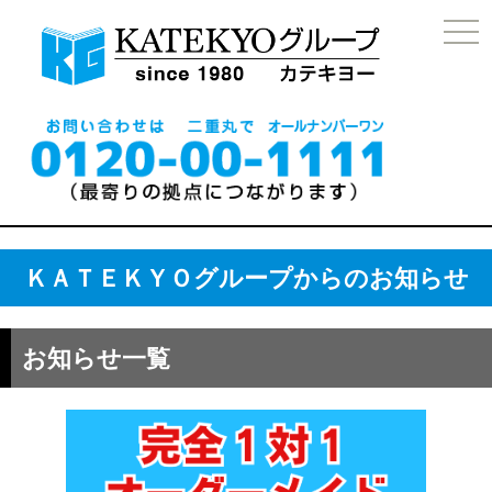
togg
navi
ＫＡＴＥＫＹＯグループからのお知らせ
お知らせ一覧