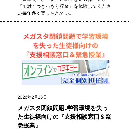
『１対１つきっきり授業』を体験してくださ
い毎年多く寄せられてい...
2026年2月28日
メガスタ閉鎖問題₋学習環境を失っ
た生徒様向けの『支援相談窓口＆緊
急授業』